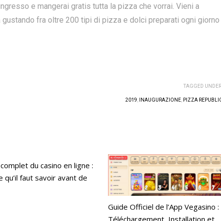
’ingresso e mangerai gratis tutta la pizza che vorrai. Vieni a
ustando fra oltre 200 tipi di pizza e dolci preparati ogni giorno
TAGGED UNDER
2019
,
INAUGURAZIONE
,
PIZZA REPUBLI
complet du casino en ligne :
e qu’il faut savoir avant de
Guide Officiel de l’App Vegasino :
Téléchargement, Installation et