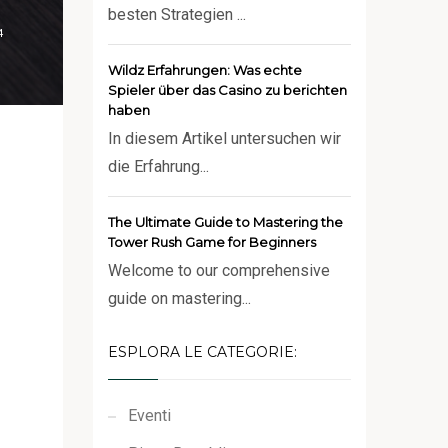
besten Strategien ...
4
Wildz Erfahrungen: Was echte
Spieler über das Casino zu berichten
haben
In diesem Artikel untersuchen wir
die Erfahrung...
The Ultimate Guide to Mastering the
Tower Rush Game for Beginners
Welcome to our comprehensive
guide on mastering...
ESPLORA LE CATEGORIE:
Eventi