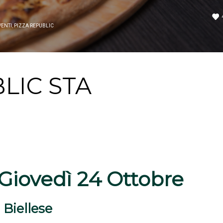
VENTI
,
PIZZA REPUBLIC
LIC STA
ividi
Giovedì 24 Ottobre
 Biellese