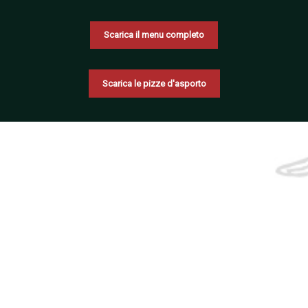
Scarica il menu completo
Scarica le pizze d'asporto