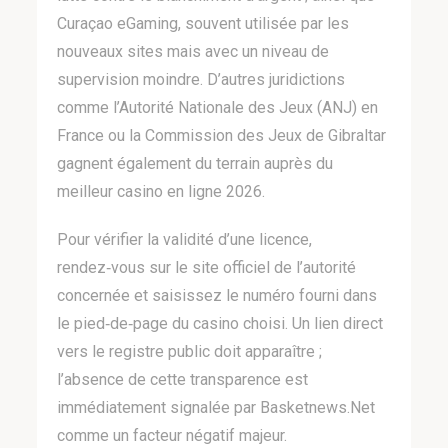
Curaçao eGaming, souvent utilisée par les
nouveaux sites mais avec un niveau de
supervision moindre. D’autres juridictions
comme l’Autorité Nationale des Jeux (ANJ) en
France ou la Commission des Jeux de Gibraltar
gagnent également du terrain auprès du
meilleur casino en ligne 2026.
Pour vérifier la validité d’une licence,
rendez‑vous sur le site officiel de l’autorité
concernée et saisissez le numéro fourni dans
le pied‑de‑page du casino choisi. Un lien direct
vers le registre public doit apparaître ;
l’absence de cette transparence est
immédiatement signalée par Basketnews.Net
comme un facteur négatif majeur.