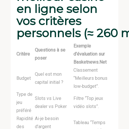
en ligne selon
vos critères
personnels (≈ 260 
Exemple
Questions à se
Critère
d’évaluation sur
poser
Basketnews.Net
Classement
Quel est mon
Budget
“Meilleurs bonus
capital initial ?
low‑budget”.
Type de
Slots vs Live
Filtre “Top jeux
jeu
dealer vs Poker
vidéo slots”.
préféré
Rapidité
Ai‑je besoin
Tableau “Temps
des
d’argent