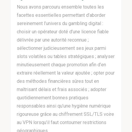
Nous avons parcouru ensemble toutes les
facettes essentielles permettant d’aborder
sereinement l’univers du gambling digital :
choisir un opérateur doté d’une licence fiable
délivrée par une autorité reconnue ;
sélectionner judicieusement ses jeux parmi
slots volatiles ou tables stratégiques ; analyser
minutieusement chaque promotion afin d’en
extraire réellement la valeur ajoutée ; opter pour
des méthodes financières sûres tout en
maîtrisant délais et frais associés ; adopter
quotidiennement bonnes pratiques
responsables ainsi qu’une hygiène numérique
rigoureuse grâce au chiffrement SSL/TLS voire
au VPN lorsqu’il faut contourner restrictions
géographiques.