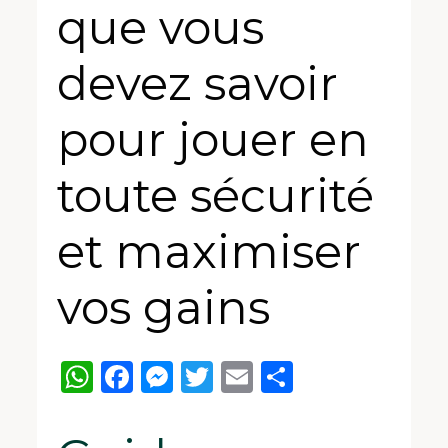
que vous
devez savoir
pour jouer en
toute sécurité
et maximiser
vos gains
WhatsApp
Facebook
Messenger
Twitter
Email
Condividi