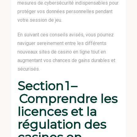
mesures de cybersécurité indispensables pour
protéger vos données personnelles pendant
votre session de jeu.
En suivant ces conseils avisés, vous pourrez
naviguer sereinement entre les différents
nouveaux sites de casino en ligne tout en
augmentant vos chances de gains durables et
sécurisés.
Section 1 –
Comprendre les
licences et la
régulation des