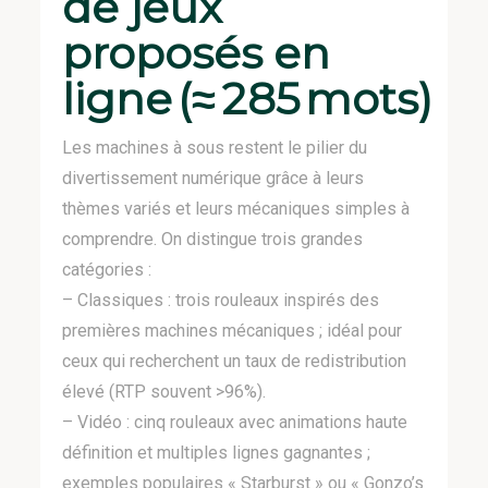
de jeux
proposés en
ligne (≈ 285 mots)
Les machines à sous restent le pilier du
divertissement numérique grâce à leurs
thèmes variés et leurs mécaniques simples à
comprendre. On distingue trois grandes
catégories :
– Classiques : trois rouleaux inspirés des
premières machines mécaniques ; idéal pour
ceux qui recherchent un taux de redistribution
élevé (RTP souvent >96%).
– Vidéo : cinq rouleaux avec animations haute
définition et multiples lignes gagnantes ;
exemples populaires « Starburst » ou « Gonzo’s