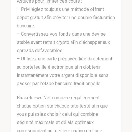
Astuces pour limiter ces coûts :
– Privilégiez toujours une méthode offrant
dépot gratuit afin d’éviter une double facturation
bancaire.
– Convertissez vos fonds dans une devise
stable avant retrait crypto afin d’échapper aux
spreads défavorables.
– Utilisez une carte prépayée liée directement
au portefeuille électronique afin d’obtenir
instantanément votre argent disponible sans
passer par l’étape bancaire traditionnelle .
Basketnews.Net compare régulièrement
chaque option sur chaque site testé afin que
vous puissiez choisir celui qui combine
sécurité maximale et délais optimaux
correspondant au meilleur casino en ligne