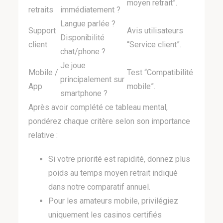
moyen retrait”.
retraits
immédiatement ?
Langue parlée ?
Support
Avis utilisateurs
Disponibilité
client
“Service client”.
chat/phone ?
Je joue
Mobile /
Test “Compatibilité
principalement sur
App
mobile”.
smartphone ?
Après avoir complété ce tableau mental,
pondérez chaque critère selon son importance
relative :
Si votre priorité est rapidité, donnez plus
poids au temps moyen retrait indiqué
dans notre comparatif annuel.
Pour les amateurs mobile, privilégiez
uniquement les casinos certifiés