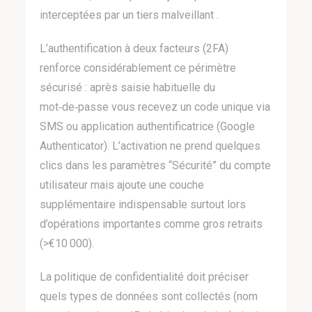
interceptées par un tiers malveillant .
L’authentification à deux facteurs (2FA)
renforce considérablement ce périmètre
sécurisé : après saisie habituelle du
mot‑de‑passe vous recevez un code unique via
SMS ou application authentificatrice (Google
Authenticator). L’activation ne prend quelques
clics dans les paramètres “Sécurité” du compte
utilisateur mais ajoute une couche
supplémentaire indispensable surtout lors
d’opérations importantes comme gros retraits
(>€10 000).
La politique de confidentialité doit préciser
quels types de données sont collectés (nom