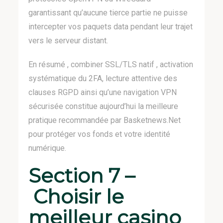
garantissant qu’aucune tierce partie ne puisse
intercepter vos paquets data pendant leur trajet
vers le serveur distant.
En résumé , combiner SSL/TLS natif , activation
systématique du 2FA, lecture attentive des
clauses RGPD ainsi qu’une navigation VPN
sécurisée constitue aujourd’hui la meilleure
pratique recommandée par Basketnews.Net
pour protéger vos fonds et votre identité
numérique.
Section 7 –
Choisir le
meilleur casino