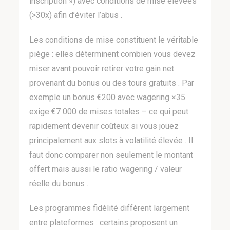
inscription ») avec conditions de mise élevées
(>30x) afin d’éviter l’abus .
Les conditions de mise constituent le véritable
piège : elles déterminent combien vous devez
miser avant pouvoir retirer votre gain net
provenant du bonus ou des tours gratuits . Par
exemple un bonus €200 avec wagering ×35
exige €7 000 de mises totales – ce qui peut
rapidement devenir coûteux si vous jouez
principalement aux slots à volatilité élevée . Il
faut donc comparer non seulement le montant
offert mais aussi le ratio wagering / valeur
réelle du bonus .
Les programmes fidélité diffèrent largement
entre plateformes : certains proposent un