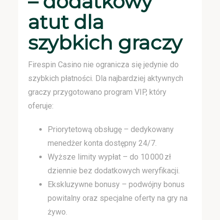
– dodatkowy
atut dla
szybkich graczy
Firespin Casino nie ogranicza się jedynie do
szybkich płatności. Dla najbardziej aktywnych
graczy przygotowano program VIP, który
oferuje:
Priorytetową obsługę – dedykowany
menedżer konta dostępny 24/7.
Wyższe limity wypłat – do 10 000 zł
dziennie bez dodatkowych weryfikacji.
Ekskluzywne bonusy – podwójny bonus
powitalny oraz specjalne oferty na gry na
żywo.