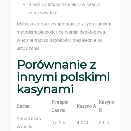
Śledzić statusy transakcji w czasie
rzeczywistym.
Mobilna aplikacja współpracuje z tymi samymi
metodami płatności, co wersja desktopowa,
więc nie tracisz szybkości, niezależnie od
urządzenia.
Porównanie z
innymi polskimi
kasynami
Firespin
Kasyno
Cecha
Kasyno A
Casino
B
Średni czas
0,5‑2 h
4‑24 h
2‑6 h
wypłaty