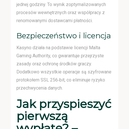
jednej godziny. To wynik zoptymalizowanych
procesów wewnętrznych oraz współpracy z
renomowanymi dostawcami płatności.
Bezpieczeństwo i licencja
Kasyno działa na podstawie licencji Malta
Gaming Authority, co gwarantuje przejrzyste
zasady oraz ochronę środków graczy.
Dodatkowo wszystkie operacje są szyfrowane
protokołem SSL 256‑bit, co eliminuje ryzyko
przechwycenia danych.
Jak przyspieszyć
pierwszą
wypłatę? –