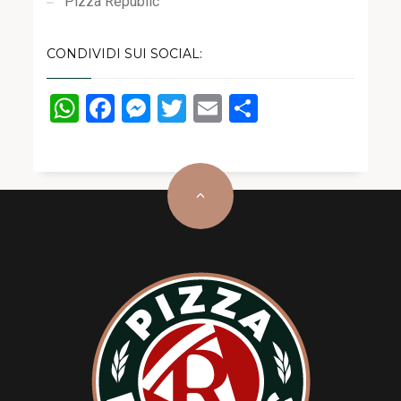
Pizza Republic
CONDIVIDI SUI SOCIAL:
WhatsApp
Facebook
Messenger
Twitter
Email
Condividi