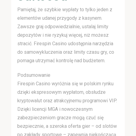
Pamiętaj, że szybkie wypłaty to tylko jeden z
elementów udanej przygody z kasynem.
Zawsze graj odpowiedzialnie, ustalaj limity
depozytów i nie ryzykuj więcej, niż możesz
stracić. Firespin Casino udostępnia narzędzia
do samowykluczenia oraz limity czasu gry, co
pomaga utrzymać kontrolę nad budżetem.
Podsumowanie
Firespin Casino wyróżnia się w polskim rynku
dzięki ekspresowym wypłatom, obsłudze
kryptowalut oraz atrakcyjnemu programowi VIP.
Dzięki licencji MGA i nowoczesnym
zabezpieczeniom gracze mogą czuć się
bezpiecznie, a szeroka oferta gier – od slotów
po zakłady sportowe – zapewnia niekończącą