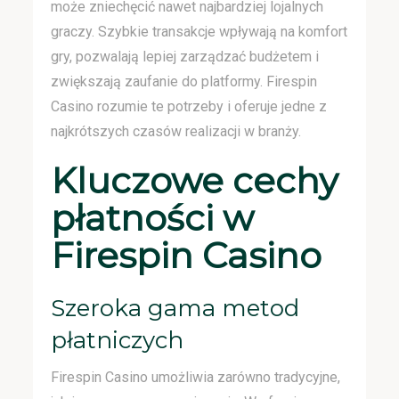
może zniechęcić nawet najbardziej lojalnych
graczy. Szybkie transakcje wpływają na komfort
gry, pozwalają lepiej zarządzać budżetem i
zwiększają zaufanie do platformy. Firespin
Casino rozumie te potrzeby i oferuje jedne z
najkrótszych czasów realizacji w branży.
Kluczowe cechy
płatności w
Firespin Casino
Szeroka gama metod
płatniczych
Firespin Casino umożliwia zarówno tradycyjne,