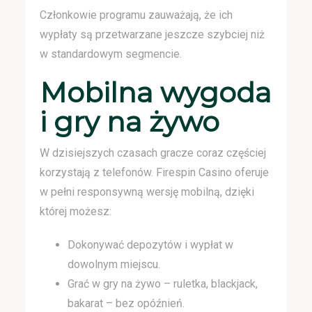
Członkowie programu zauważają, że ich
wypłaty są przetwarzane jeszcze szybciej niż
w standardowym segmencie.
Mobilna wygoda
i gry na żywo
W dzisiejszych czasach gracze coraz częściej
korzystają z telefonów. Firespin Casino oferuje
w pełni responsywną wersję mobilną, dzięki
której możesz:
Dokonywać depozytów i wypłat w
dowolnym miejscu.
Grać w gry na żywo – ruletka, blackjack,
bakarat – bez opóźnień.