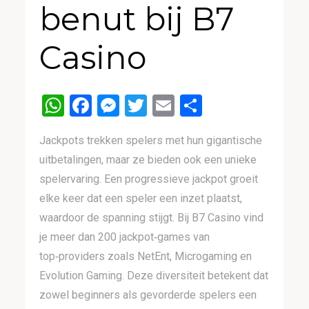
benut bij B7
Casino
WhatsApp
Facebook
Messenger
Twitter
Email
Condividi
Jackpots trekken spelers met hun gigantische
uitbetalingen, maar ze bieden ook een unieke
spelervaring. Een progressieve jackpot groeit
elke keer dat een speler een inzet plaatst,
waardoor de spanning stijgt. Bij B7 Casino vind
je meer dan 200 jackpot‑games van
top‑providers zoals NetEnt, Microgaming en
Evolution Gaming. Deze diversiteit betekent dat
zowel beginners als gevorderde spelers een