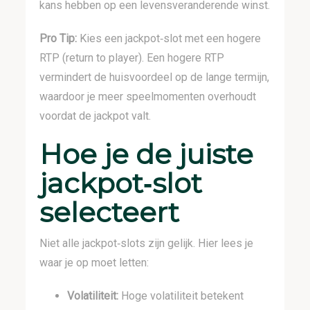
kans hebben op een levensveranderende winst.
Pro Tip:
Kies een jackpot‑slot met een hogere
RTP (return to player). Een hogere RTP
vermindert de huisvoordeel op de lange termijn,
waardoor je meer speelmomenten overhoudt
voordat de jackpot valt.
Hoe je de juiste
jackpot‑slot
selecteert
Niet alle jackpot‑slots zijn gelijk. Hier lees je
waar je op moet letten:
Volatiliteit:
Hoge volatiliteit betekent