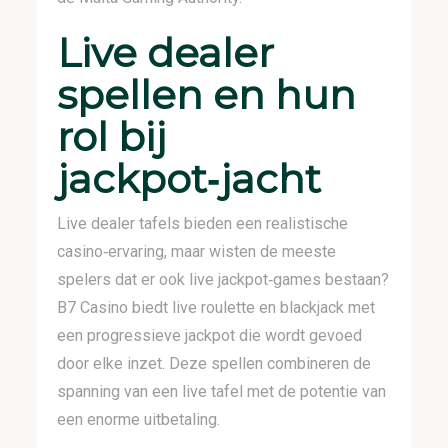
Live dealer
spellen en hun
rol bij
jackpot‑jacht
Live dealer tafels bieden een realistische
casino‑ervaring, maar wisten de meeste
spelers dat er ook live jackpot‑games bestaan?
B7 Casino biedt live roulette en blackjack met
een progressieve jackpot die wordt gevoed
door elke inzet. Deze spellen combineren de
spanning van een live tafel met de potentie van
een enorme uitbetaling.