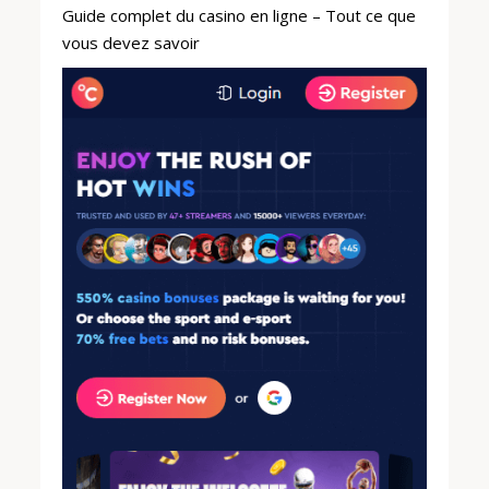
Guide complet du casino en ligne – Tout ce que
vous devez savoir