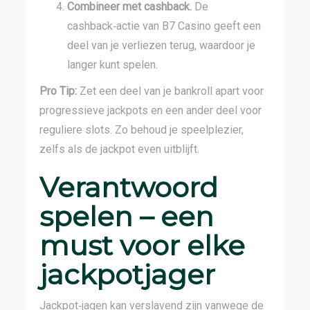
Combineer met cashback.
De
cashback‑actie van B7 Casino geeft een
deel van je verliezen terug, waardoor je
langer kunt spelen.
Pro Tip:
Zet een deel van je bankroll apart voor
progressieve jackpots en een ander deel voor
reguliere slots. Zo behoud je speelplezier,
zelfs als de jackpot even uitblijft.
Verantwoord
spelen – een
must voor elke
jackpotjager
Jackpot‑jagen kan verslavend zijn vanwege de