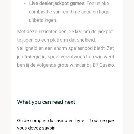
Live dealer jackpot‑games:
Een unieke
combinatie van real‑time actie en hoge
uitbetalingen.
Met deze inzichten ben je klaar om de jackpot
te jagen op een platform dat snelheid,
veiligheid en een enorm spelaanbod biedt. Zet
je strategie in, speel verantwoord, en wie weet
ben jij de volgende grote winnaar bij B7 Casino.
What you can read next
Guide complet du casino en ligne – Tout ce que
vous devez savoir