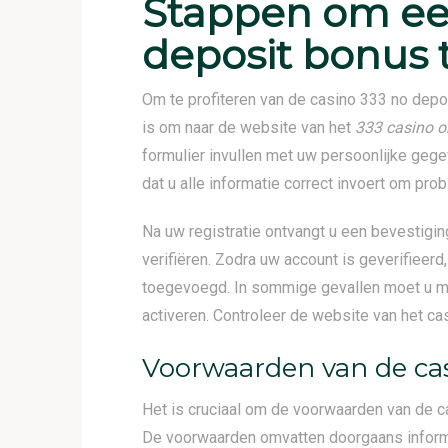
Stappen om ee
deposit bonus 
Om te profiteren van de casino 333 no depo
is om naar de website van het
333 casino o
formulier invullen met uw persoonlijke geg
dat u alle informatie correct invoert om p
Na uw registratie ontvangt u een bevestigin
verifiëren. Zodra uw account is geverifieer
toegevoegd. In sommige gevallen moet u mo
activeren. Controleer de website van het ca
Voorwaarden van de ca
Het is cruciaal om de voorwaarden van de c
De voorwaarden omvatten doorgaans informa