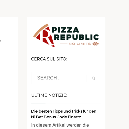
0
CERCA SUL SITO:
ULTIME NOTIZIE:
Die besten Tipps und Tricks für den
N1 Bet Bonus Code Einsatz
In diesem Artikel werden die