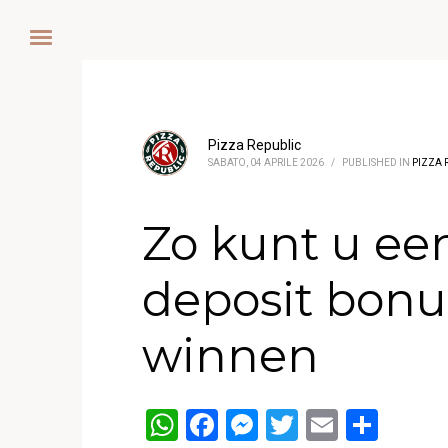
Pizza Republic
SABATO, 04 APRILE 2026
/
PUBLISHED IN
PIZZA 
Zo kunt u ee
deposit bonu
winnen
WhatsApp
Facebook
Messenger
Twitter
Email
Cond