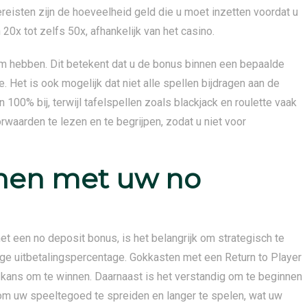
reisten zijn de hoeveelheid geld die u moet inzetten voordat u
20x tot zelfs 50x, afhankelijk van het casino.
m hebben. Dit betekent dat u de bonus binnen een bepaalde
 Het is ook mogelijk dat niet alle spellen bijdragen aan de
100% bij, terwijl tafelspellen zoals blackjack en roulette vaak
waarden te lezen en te begrijpen, zodat u niet voor
nnen met uw no
 een no deposit bonus, is het belangrijk om strategisch te
oge uitbetalingspercentage. Gokkasten met een Return to Player
kans om te winnen. Daarnaast is het verstandig om te beginnen
at om uw speeltegoed te spreiden en langer te spelen, wat uw