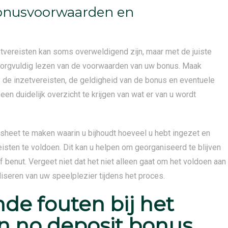
onusvoorwaarden en
ereisten kan soms overweldigend zijn, maar met de juiste
 zorgvuldig lezen van de voorwaarden van uw bonus. Maak
s de inzetvereisten, de geldigheid van de bonus en eventuele
en duidelijk overzicht te krijgen van wat er van u wordt
heet te maken waarin u bijhoudt hoeveel u hebt ingezet en
isten te voldoen. Dit kan u helpen om georganiseerd te blijven
 benut. Vergeet niet dat het niet alleen gaat om het voldoen aan
iseren van uw speelplezier tijdens het proces.
e fouten bij het
n no deposit bonus