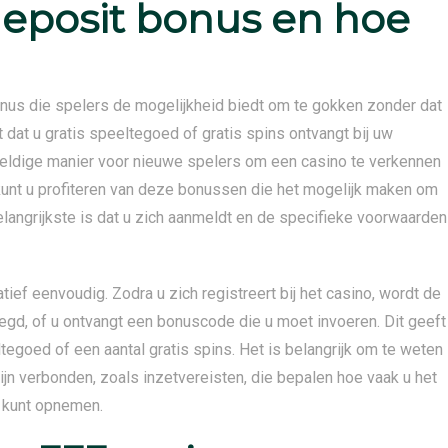
deposit bonus en hoe
nus die spelers de mogelijkheid biedt om te gokken zonder dat
t dat u gratis speeltegoed of gratis spins ontvangt bij uw
eweldige manier voor nieuwe spelers om een casino te verkennen
unt u profiteren van deze bonussen die het mogelijk maken om
belangrijkste is dat u zich aanmeldt en de specifieke voorwaarden
ief eenvoudig. Zodra u zich registreert bij het casino, wordt de
gd, of u ontvangt een bonuscode die u moet invoeren. Dit geeft
egoed of een aantal gratis spins. Het is belangrijk om te weten
n verbonden, zoals inzetvereisten, die bepalen hoe vaak u het
 kunt opnemen.