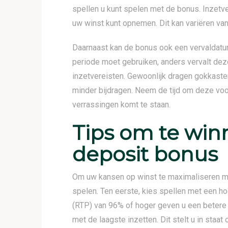
spellen u kunt spelen met de bonus. Inzetve
uw winst kunt opnemen. Dit kan variëren van 
Daarnaast kan de bonus ook een vervaldatu
periode moet gebruiken, anders vervalt deze.
inzetvereisten. Gewoonlijk dragen gokkasten 
minder bijdragen. Neem de tijd om deze voor
verrassingen komt te staan.
Tips om te wi
deposit bonus
Om uw kansen op winst te maximaliseren met
spelen. Ten eerste, kies spellen met een h
(RTP) van 96% of hoger geven u een betere 
met de laagste inzetten. Dit stelt u in sta