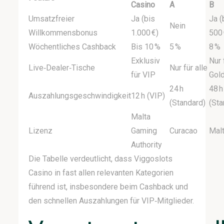
Casino
A
B
Umsatzfreier
Ja (bis
Ja (
Nein
Willkommensbonus
1.000 €)
500 
Wöchentliches Cashback
Bis 10 %
5 %
8 %
Exklusiv
Nur 
Live‑Dealer‑Tische
Nur für alle
für VIP
Gol
24 h
48 h
Auszahlungsgeschwindigkeit
12 h (VIP)
(Standard)
(Sta
Malta
Lizenz
Gaming
Curacao
Mal
Authority
Die Tabelle verdeutlicht, dass Viggoslots
Casino in fast allen relevanten Kategorien
führend ist, insbesondere beim Cashback und
den schnellen Auszahlungen für VIP‑Mitglieder.