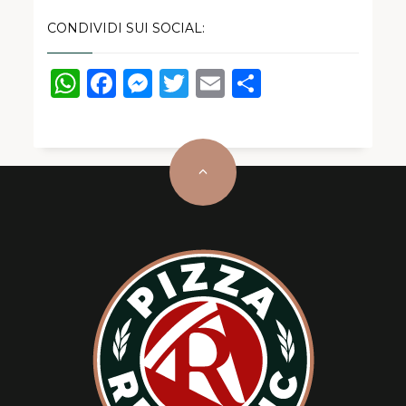
CONDIVIDI SUI SOCIAL:
WhatsApp
Facebook
Messenger
Twitter
Email
Condividi