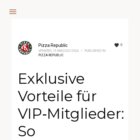
Pizza Republic
0
VENERDÌ, 15 MAGGIO 2026
/
PUBLISHED IN
PIZZA REPUBLIC
Exklusive
Vorteile für
VIP‑Mitglieder:
So