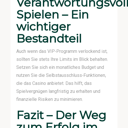
Verantwortungsvol
Spielen – Ein
wichtiger
Bestandteil
Auch wenn das VIP‑Programm verlockend ist,
sollten Sie stets Ihre Limits im Blick behalten.
Setzen Sie sich ein monatliches Budget und
nutzen Sie die Selbstausschluss‑Funktionen,
die das Casino anbietet. Das hilft, das
Spielvergnügen langfristig zu erhalten und
finanzielle Risiken zu minimieren.
Fazit – Der Weg
zum Erfolg im