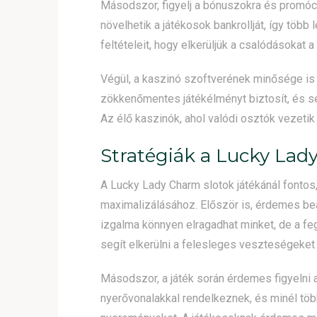
Másodszor, figyelj a bónuszokra és promóci
növelhetik a játékosok bankrollját, így töb
feltételeit, hogy elkerüljük a csalódásokat 
Végül, a kaszinó szoftverének minősége is
zökkenőmentes játékélményt biztosít, és se
Az élő kaszinók, ahol valódi osztók vezetik a
Stratégiák a Lucky Lad
A Lucky Lady Charm slotok játékánál fontos
maximalizálásához. Először is, érdemes beál
izgalma könnyen elragadhat minket, de a fe
segít elkerülni a felesleges veszteségeket 
Másodszor, a játék során érdemes figyelni 
nyerővonalakkal rendelkeznek, és minél több