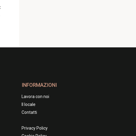
:
n
INFORMAZIONI
Lavora con noi
Il locale
Contatti
Privacy Policy