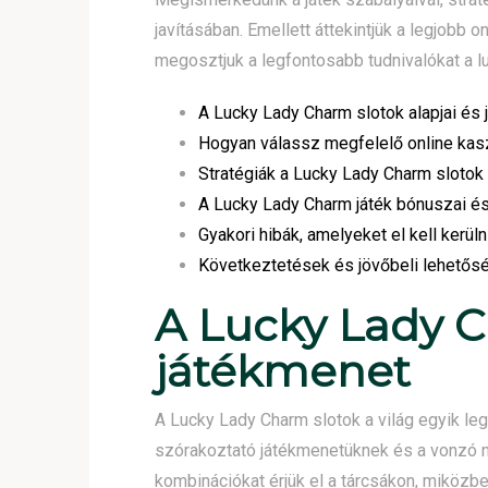
javításában. Emellett áttekintjük a legjobb o
megosztjuk a legfontosabb tudnivalókat a l
A Lucky Lady Charm slotok alapjai és
Hogyan válassz megfelelő online kasz
Stratégiák a Lucky Lady Charm slotok
A Lucky Lady Charm játék bónuszai és
Gyakori hibák, amelyeket el kell kerüln
Következtetések és jövőbeli lehetős
A Lucky Lady C
játékmenet
A Lucky Lady Charm slotok a világ egyik l
szórakoztató játékmenetüknek és a vonzó ny
kombinációkat érjük el a tárcsákon, miköz