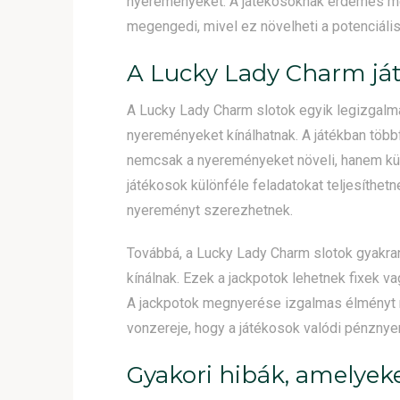
nyereményeket. A játékosoknak érdemes meg
megengedi, mivel ez növelheti a potenciáli
A Lucky Lady Charm ját
A Lucky Lady Charm slotok egyik legizgalm
nyereményeket kínálhatnak. A játékban több
nemcsak a nyereményeket növeli, hanem külö
játékosok különféle feladatokat teljesíthe
nyereményt szerezhetnek.
Továbbá, a Lucky Lady Charm slotok gyakran
kínálnak. Ezek a jackpotok lehetnek fixek va
A jackpotok megnyerése izgalmas élményt n
vonzereje, hogy a játékosok valódi pénzny
Gyakori hibák, amelyeket