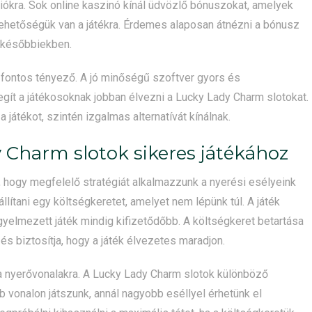
ókra. Sok online kaszinó kínál üdvözlő bónuszokat, amelyek
b lehetőségük van a játékra. Érdemes alaposan átnézni a bónusz
a későbbiekben.
 fontos tényező. A jó minőségű szoftver gyors és
gít a játékosoknak jobban élvezni a Lucky Lady Charm slotokat.
 játékot, szintén izgalmas alternatívát kínálnak.
y Charm slotok sikeres játékához
, hogy megfelelő stratégiát alkalmazzunk a nyerési esélyeink
lítani egy költségkeretet, amelyet nem lépünk túl. A játék
gyelmezett játék mindig kifizetődőbb. A költségkeret betartása
és biztosítja, hogy a játék élvezetes maradjon.
a nyerővonalakra. A Lucky Lady Charm slotok különböző
 vonalon játszunk, annál nagyobb eséllyel érhetünk el