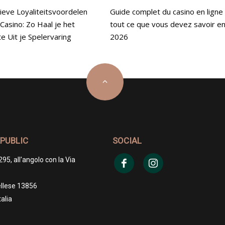
ieve Loyaliteitsvoordelen
Guide complet du casino en ligne 
 Casino: Zo Haal je het
tout ce que vous devez savoir e
 Uit je Spelervaring
2026
EPUBLIC
SOCIAL
295, all'angolo con la Via
ellese 13856
talia