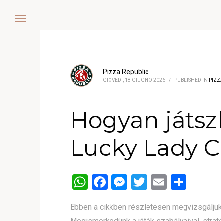
Pizza Republic
GIOVEDÌ, 18 GIUGNO 2026
/
PUBLISHED IN
PIZZ
Hogyan játsz
Lucky Lady C
WhatsApp
Facebook
Messenger
Twitter
Email
Cond
Ebben a cikkben részletesen megvizsgáljuk,
Megismerkedünk a játék szabályaival, strat