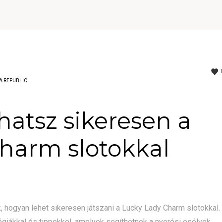
A REPUBLIC
hatsz sikeresen a
harm slotokkal
ividi
 hogyan lehet sikeresen játszani a Lucky Lady Charm slotokkal.
égiákkal és tippekkel, amelyek segíthetnek a nyerési esélyek