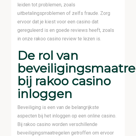
leiden tot problemen, zoals
uitbetalingsproblemen of zelfs fraude. Zorg
ervoor dat je kiest voor een casino dat
gereguleerd is en goede reviews heeft, zoals
in onze rakoo casino review te lezen is.
De rol van
beveiligingsmaatr
bij rakoo casino
inloggen
Beveiliging is een van de belangrijkste
aspecten bij het inloggen op een online casino.
Bij rakoo casino worden verschillende
beveiligingsmaatregelen getroffen om ervoor