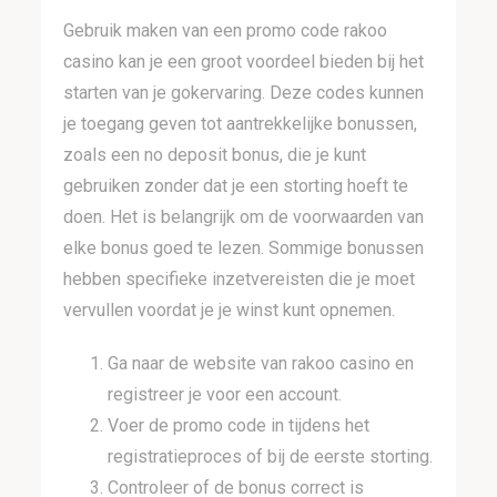
Gebruik maken van een promo code rakoo
casino kan je een groot voordeel bieden bij het
starten van je gokervaring. Deze codes kunnen
je toegang geven tot aantrekkelijke bonussen,
zoals een no deposit bonus, die je kunt
gebruiken zonder dat je een storting hoeft te
doen. Het is belangrijk om de voorwaarden van
elke bonus goed te lezen. Sommige bonussen
hebben specifieke inzetvereisten die je moet
vervullen voordat je je winst kunt opnemen.
Ga naar de website van rakoo casino en
registreer je voor een account.
Voer de promo code in tijdens het
registratieproces of bij de eerste storting.
Controleer of de bonus correct is