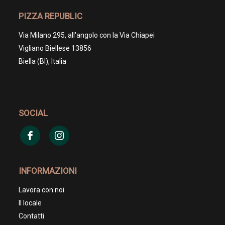
PIZZA REPUBLIC
Via Milano 295, all'angolo con la Via Chiapei
Vigliano Biellese 13856
Biella (BI), Italia
SOCIAL
INFORMAZIONI
Lavora con noi
Il locale
Contatti