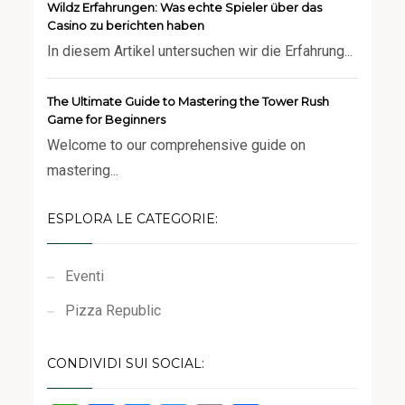
Wildz Erfahrungen: Was echte Spieler über das
Casino zu berichten haben
In diesem Artikel untersuchen wir die Erfahrung...
The Ultimate Guide to Mastering the Tower Rush
Game for Beginners
Welcome to our comprehensive guide on
mastering...
ESPLORA LE CATEGORIE:
Eventi
Pizza Republic
CONDIVIDI SUI SOCIAL: