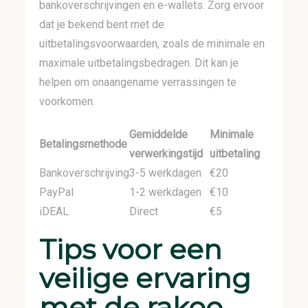
bankoverschrijvingen en e-wallets. Zorg ervoor
dat je bekend bent met de
uitbetalingsvoorwaarden, zoals de minimale en
maximale uitbetalingsbedragen. Dit kan je
helpen om onaangename verrassingen te
voorkomen.
Gemiddelde
Minimale
Betalingsmethode
verwerkingstijd
uitbetaling
Bankoverschrijving
3-5 werkdagen
€20
PayPal
1-2 werkdagen
€10
iDEAL
Direct
€5
Tips voor een
veilige ervaring
met de rakoo