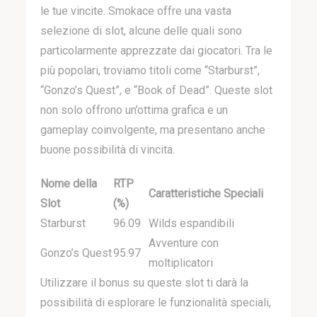
le tue vincite. Smokace offre una vasta
selezione di slot, alcune delle quali sono
particolarmente apprezzate dai giocatori. Tra le
più popolari, troviamo titoli come “Starburst”,
“Gonzo’s Quest”, e “Book of Dead”. Queste slot
non solo offrono un’ottima grafica e un
gameplay coinvolgente, ma presentano anche
buone possibilità di vincita.
Nome della
RTP
Caratteristiche Speciali
Slot
(%)
Starburst
96.09
Wilds espandibili
Avventure con
Gonzo’s Quest
95.97
moltiplicatori
Utilizzare il bonus su queste slot ti darà la
possibilità di esplorare le funzionalità speciali,