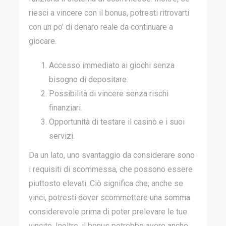
riesci a vincere con il bonus, potresti ritrovarti
con un po’ di denaro reale da continuare a
giocare.
Accesso immediato ai giochi senza
bisogno di depositare.
Possibilità di vincere senza rischi
finanziari.
Opportunità di testare il casinò e i suoi
servizi.
Da un lato, uno svantaggio da considerare sono
i requisiti di scommessa, che possono essere
piuttosto elevati. Ciò significa che, anche se
vinci, potresti dover scommettere una somma
considerevole prima di poter prelevare le tue
vincite. Inoltre, il bonus potrebbe avere anche