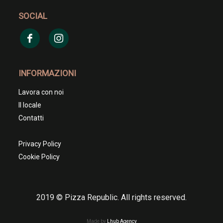
SOCIAL
INFORMAZIONI
Lavora con noi
Il locale
Contatti
Privacy Policy
Cookie Policy
2019 © Pizza Republic. All rights reserved.
Made by
Lhub Agency