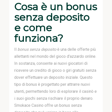
Cosa è un bonus
senza deposito
e come
funziona?
Il
bonus senza deposito
è una delle offerte più
allettanti nel mondo del gioco d’azzardo online.
In sostanza, consente ai nuovi giocatori di
ricevere un credito di gioco o giri gratuiti senza
dover effettuare un deposito iniziale. Questo
tipo di bonus è progettato per attrarre nuovi
utenti, permettendo loro di esplorare il casinò e
i suoi giochi senza rischiare il proprio denaro.
Smokace Casino offre un bonus senza