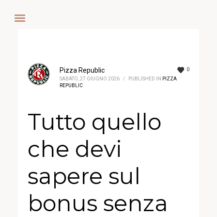
Pizza Republic
0
SABATO, 27 GIUGNO 2026
/
PUBLISHED IN
PIZZA
REPUBLIC
Tutto quello
che devi
sapere sul
bonus senza