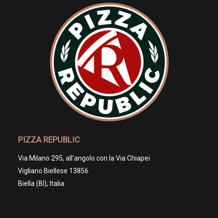
PIZZA REPUBLIC
Via Milano 295, all'angolo con la Via Chiapei
Vigliano Biellese 13856
Biella (BI), Italia