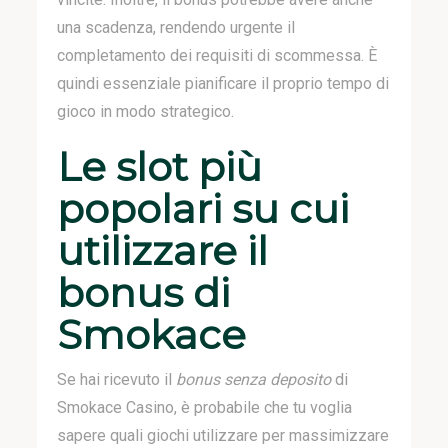
una scadenza, rendendo urgente il
completamento dei requisiti di scommessa. È
quindi essenziale pianificare il proprio tempo di
gioco in modo strategico.
Le slot più
popolari su cui
utilizzare il
bonus di
Smokace
Se hai ricevuto il
bonus senza deposito
di
Smokace Casino, è probabile che tu voglia
sapere quali giochi utilizzare per massimizzare