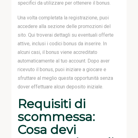
specifici da utilizzare per ottenere il bonus.
Una volta completata la registrazione, puoi
accedere alla sezione delle promozioni del
sito. Qui troverai dettagli su eventuali offerte
attive, inclusi i codici bonus da inserire. In
alcuni casi, il bonus viene accreditato
automaticamente al tuo account. Dopo aver
ricevuto il bonus, puoi iniziare a giocare e
sfruttare al meglio questa opportunità senza
dover effettuare alcun deposito iniziale.
Requisiti di
scommessa:
Cosa devi