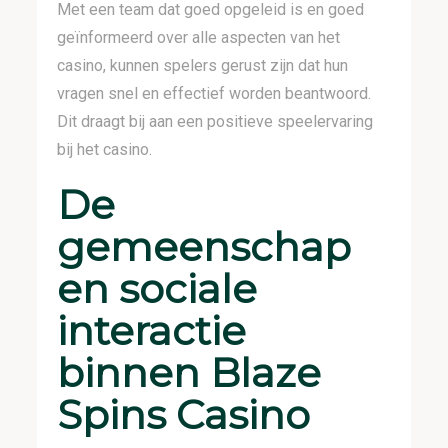
Met een team dat goed opgeleid is en goed
geïnformeerd over alle aspecten van het
casino, kunnen spelers gerust zijn dat hun
vragen snel en effectief worden beantwoord.
Dit draagt bij aan een positieve speelervaring
bij het casino.
De
gemeenschap
en sociale
interactie
binnen Blaze
Spins Casino