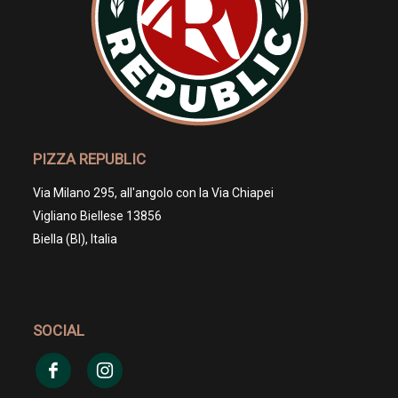
PIZZA REPUBLIC
Via Milano 295, all'angolo con la Via Chiapei
Vigliano Biellese 13856
Biella (BI), Italia
SOCIAL