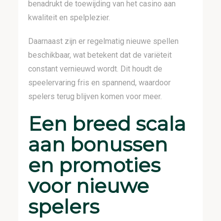
benadrukt de toewijding van het casino aan
kwaliteit en spelplezier.
Daarnaast zijn er regelmatig nieuwe spellen
beschikbaar, wat betekent dat de variëteit
constant vernieuwd wordt. Dit houdt de
speelervaring fris en spannend, waardoor
spelers terug blijven komen voor meer.
Een breed scala
aan bonussen
en promoties
voor nieuwe
spelers