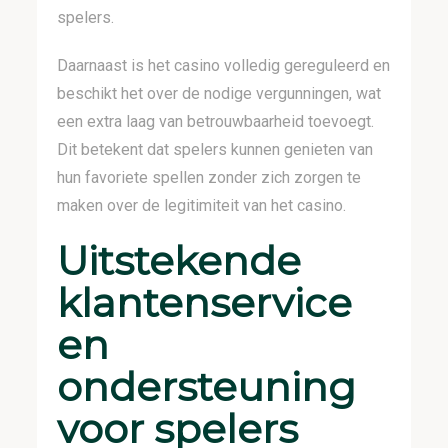
spelers.
Daarnaast is het casino volledig gereguleerd en
beschikt het over de nodige vergunningen, wat
een extra laag van betrouwbaarheid toevoegt.
Dit betekent dat spelers kunnen genieten van
hun favoriete spellen zonder zich zorgen te
maken over de legitimiteit van het casino.
Uitstekende
klantenservice
en
ondersteuning
voor spelers