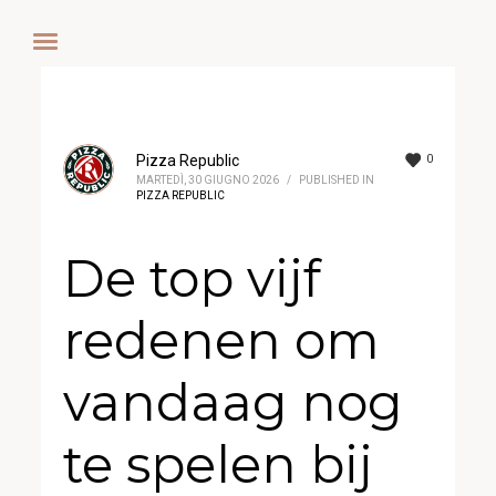
Pizza Republic
0
MARTEDÌ, 30 GIUGNO 2026
/
PUBLISHED IN
PIZZA REPUBLIC
De top vijf
redenen om
vandaag nog
te spelen bij