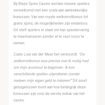
Bij Blaze Spins Casino worden nieuwe spelers
verwelkomd met een scala aan aantrekkelijke
bonussen. Van een royale welkomstbonus tot
gratis spins, de mogelijkheden zijn eindeloos.
Dit stelt spelers in staat om hun speelervaring
te maximaliseren zonder al te veel risico te
nemen.
Zoals Lisa van der Meer het verwoordt:
“De
welkomstbonus was precies wat ik nodig had
om mijn avontuur te beginnen. Ik kon
verschillende spellen uitproberen zonder
meteen mijn eigen geld te riskeren!”
Dit soort
getuigenissen toont aan hoe belangrijk deze
bonussen zijn voor de eerste indruk van het
casino.