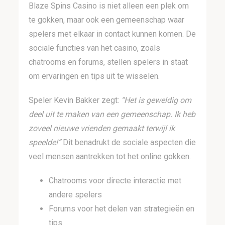
Blaze Spins Casino is niet alleen een plek om
te gokken, maar ook een gemeenschap waar
spelers met elkaar in contact kunnen komen. De
sociale functies van het casino, zoals
chatrooms en forums, stellen spelers in staat
om ervaringen en tips uit te wisselen.
Speler Kevin Bakker zegt:
“Het is geweldig om
deel uit te maken van een gemeenschap. Ik heb
zoveel nieuwe vrienden gemaakt terwijl ik
speelde!”
Dit benadrukt de sociale aspecten die
veel mensen aantrekken tot het online gokken.
Chatrooms voor directe interactie met
andere spelers
Forums voor het delen van strategieën en
tips